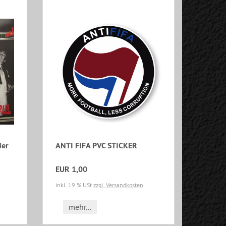
der
ANTI FIFA PVC STICKER
EUR 1,00
inkl. 19 % USt
zzgl. Versandkosten
mehr...