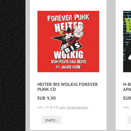
HEITER BIS WOLKIG FOREVER
H-B
PUNK CD
APA
EUR 9,90
EUR
inkl. 19 % USt
zzgl. Versandkosten
inkl.
mehr...