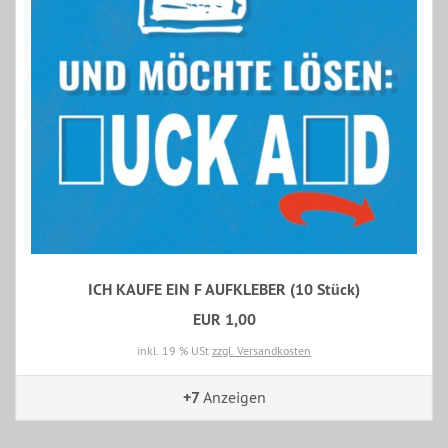
ICH KAUFE EIN F AUFKLEBER (10 Stück)
EUR 1,00
inkl. 19 % USt
zzgl. Versandkosten
+7
Anzeigen