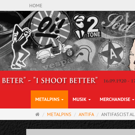
HOME
METALPINS
MUSIK
MERCHANDISE
Startseite
METALPINS
ANTIFA
ANTIFASCIST AL