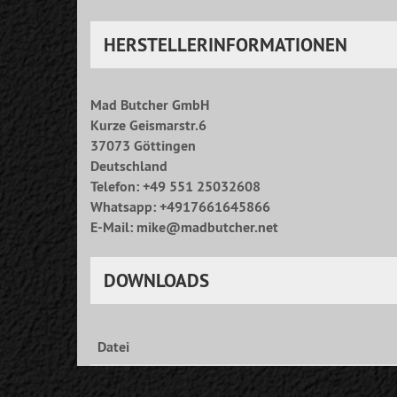
HERSTELLERINFORMATIONEN
Mad Butcher GmbH
Kurze Geismarstr.6
37073 Göttingen
Deutschland
Telefon: +49 551 25032608
Whatsapp: +4917661645866
E-Mail: mike@madbutcher.net
DOWNLOADS
Datei