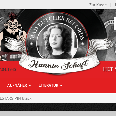
Zur Kasse
AUFNÄHER
LITERATUR
LSTARS PIN black