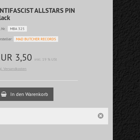
NTIFASCIST ALLSTARS PIN
lack
.Nr.:
MBA 325
rsteller:
MAD BUTCHER RECORDS
EUR 3,50
inkl. 19 % USt
gl. Versandkosten
In den Warenkorb