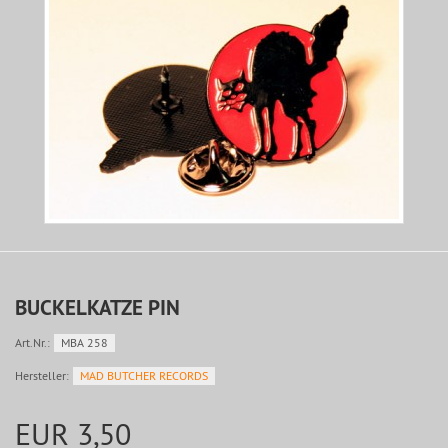
BUCKELKATZE PIN
Art.Nr.:
MBA 258
Hersteller:
MAD BUTCHER RECORDS
EUR 3,50