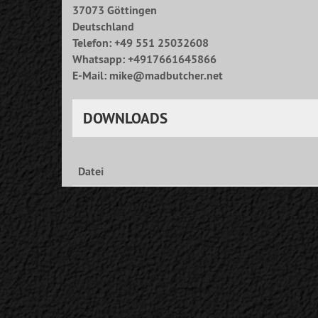
37073 Göttingen
Deutschland
Telefon: +49 551 25032608
Whatsapp: +4917661645866
E-Mail: mike@madbutcher.net
DOWNLOADS
Datei