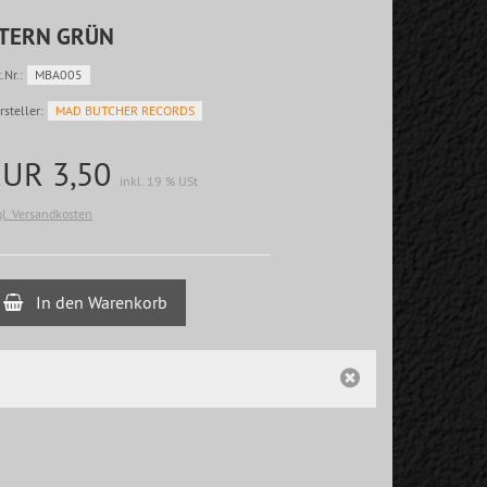
TERN GRÜN
.Nr.:
MBA005
rsteller:
MAD BUTCHER RECORDS
EUR 3,50
inkl. 19 % USt
gl. Versandkosten
In den Warenkorb