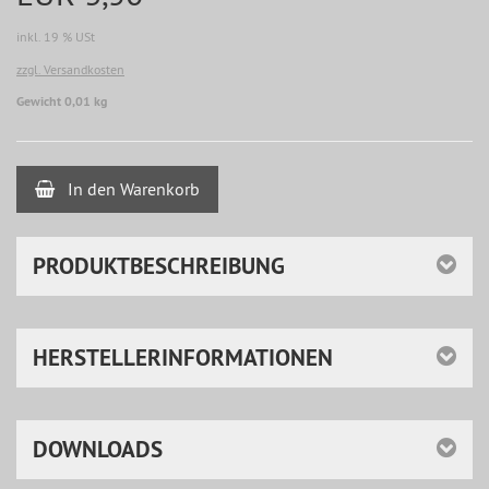
inkl. 19 % USt
zzgl. Versandkosten
Gewicht 0,01 kg
In den Warenkorb
PRODUKTBESCHREIBUNG
HERSTELLERINFORMATIONEN
DOWNLOADS