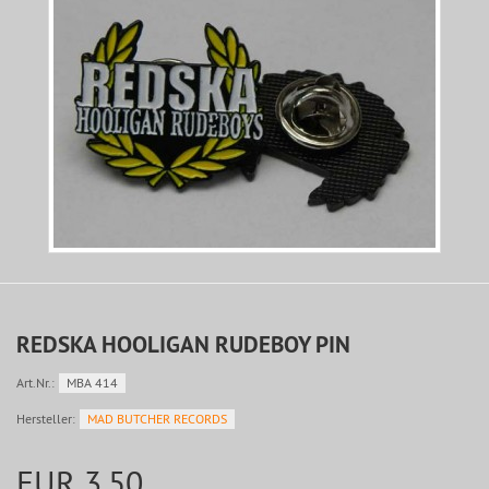
REDSKA HOOLIGAN RUDEBOY PIN
Art.Nr.:
MBA 414
Hersteller:
MAD BUTCHER RECORDS
EUR 3,50