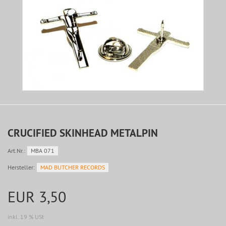
CRUCIFIED SKINHEAD METALPIN
Art.Nr.:
MBA 071
Hersteller:
MAD BUTCHER RECORDS
EUR 3,50
inkl. 19 % USt