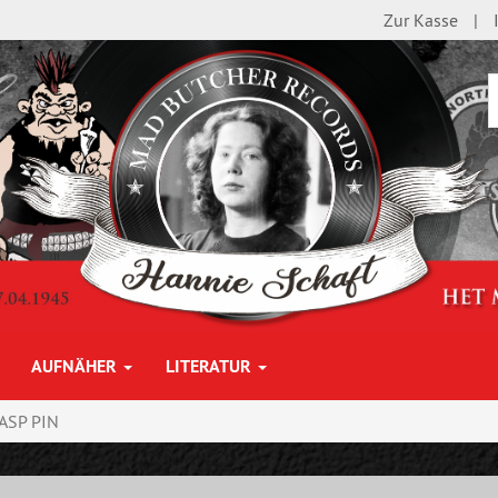
Zur Kasse
AUFNÄHER
LITERATUR
ASP PIN