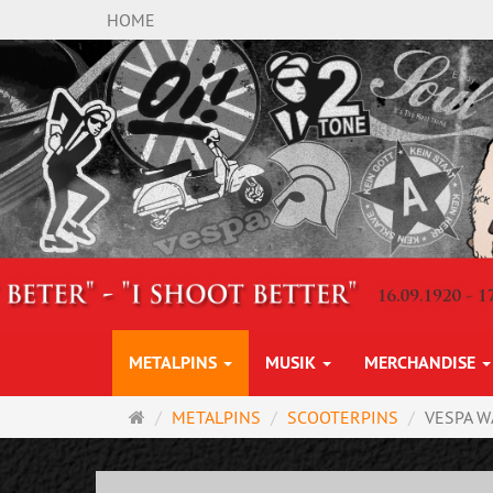
HOME
METALPINS
MUSIK
MERCHANDISE
Startseite
METALPINS
SCOOTERPINS
VESPA W