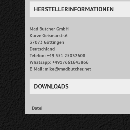
HERSTELLERINFORMATIONEN
Mad Butcher GmbH
Kurze Geismarstr.6
37073 Göttingen
Deutschland
Telefon: +49 551 25032608
Whatsapp: +4917661645866
E-Mail: mike@madbutcher.net
DOWNLOADS
Datei