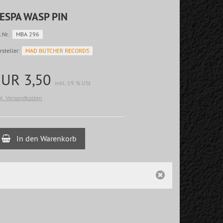
ESPA WASP PIN
.Nr.:
MBA 296
rsteller:
MAD BUTCHER RECORDS
EUR 3,50
inkl. 19 % USt
gl. Versandkosten
In den Warenkorb