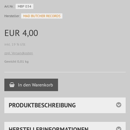
Art.Nr.:
MBP 034
Hersteller:
MAD BUTCHER RECORDS
EUR 4,00
inkl. 19 % USt
zzgl. Versandkosten
Gewicht 0,01 kg
In den Warenkorb
PRODUKTBESCHREIBUNG
HERSTELLERINFORMATIONEN