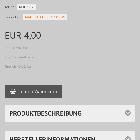
Art.Nr.:
MBP 162
Hersteller:
MAD BUTCHER RECORDS
EUR 4,00
inkl. 19 % USt
zzgl. Versandkosten
Gewicht 0,01 kg
In den Warenkorb
PRODUKTBESCHREIBUNG
HERSTELLERINFORMATIONEN