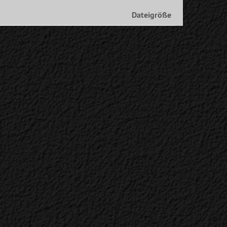
Dateigröße