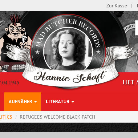
Zur Kasse
AUFNÄHER
LITERATUR
ITICS
REFUGEES WELCOME BLACK PATCH