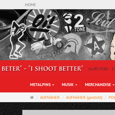
HOME
METALPINS
MUSIK
MERCHANDISE
Startseite
AUFNÄHER
AUFNÄHER (gestickt)
POL