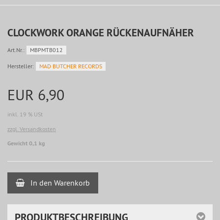
CLOCKWORK ORANGE RÜCKENAUFNÄHER
Art.Nr.:
MBPMTB012
Hersteller:
MAD BUTCHER RECORDS
EUR 6,90
inkl. 19 % USt
zzgl. Versandkosten
Gewicht 0,1 kg
In den Warenkorb
PRODUKTBESCHREIBUNG