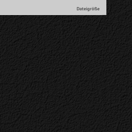
Dateigröße