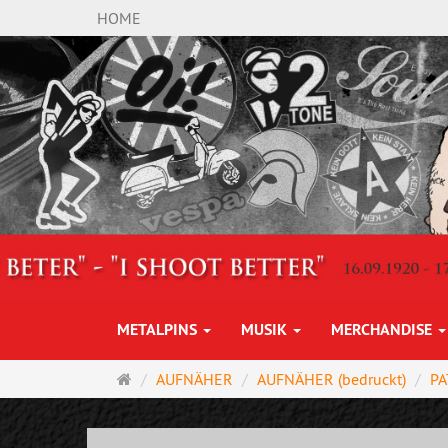
HOME
METALPINS
MUSIK
MERCHANDISE
Startseite
AUFNÄHER
AUFNÄHER (bedruckt)
PA