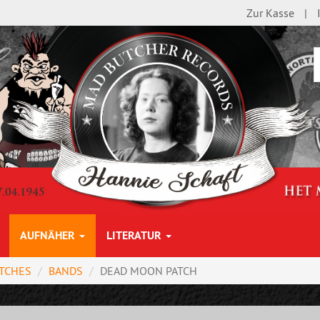
Zur Kasse
AUFNÄHER
LITERATUR
TCHES
BANDS
DEAD MOON PATCH