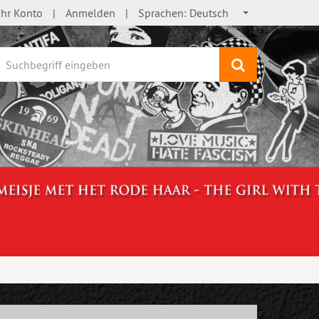
Ihr Konto
Anmelden
Sprachen:
Deutsch
Suchen