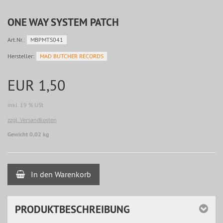
ONE WAY SYSTEM PATCH
Art.Nr.:
MBPMTS041
Hersteller:
MAD BUTCHER RECORDS
EUR 1,50
inkl. 19 % USt
zzgl. Versandkosten
Gewicht 0,02 kg
In den Warenkorb
PRODUKTBESCHREIBUNG