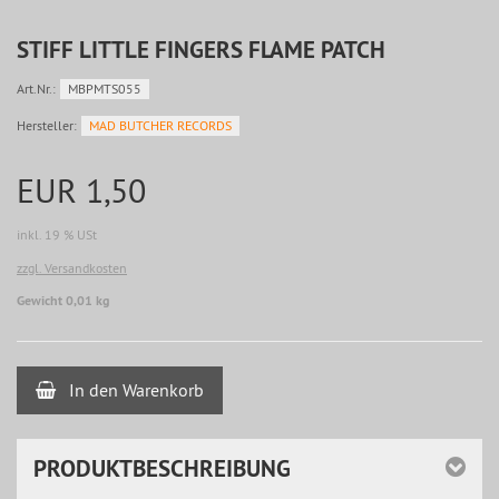
STIFF LITTLE FINGERS FLAME PATCH
Art.Nr.:
MBPMTS055
Hersteller:
MAD BUTCHER RECORDS
EUR 1,50
inkl. 19 % USt
zzgl. Versandkosten
Gewicht 0,01 kg
In den Warenkorb
PRODUKTBESCHREIBUNG