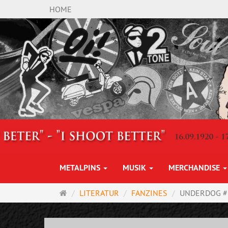
HOME
METALPINS
MUSIK
MERCHANDISE
Startseite
LITERATUR
FANZINES
UNDERDOG #