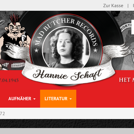
Zur Kasse
AUFNÄHER
LITERATUR
72