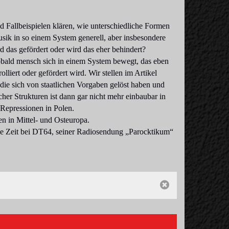
Fallbeispielen klären, wie unterschiedliche Formen
usik in so einem System generell, aber insbesondere
d das gefördert oder wird das eher behindert?
obald mensch sich in einem System bewegt, das eben
lliert oder gefördert wird. Wir stellen im Artikel
die sich von staatlichen Vorgaben gelöst haben und
cher Strukturen ist dann gar nicht mehr einbaubar in
 Repressionen in Polen.
n in Mittel- und Osteuropa.
ne Zeit bei DT64, seiner Radiosendung „Parocktikum“