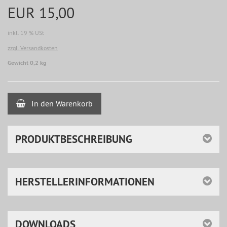
EUR 15,00
inkl. 19 % USt
zzgl. Versandkosten
Gewicht 0,2 kg
In den Warenkorb
PRODUKTBESCHREIBUNG
HERSTELLERINFORMATIONEN
DOWNLOADS