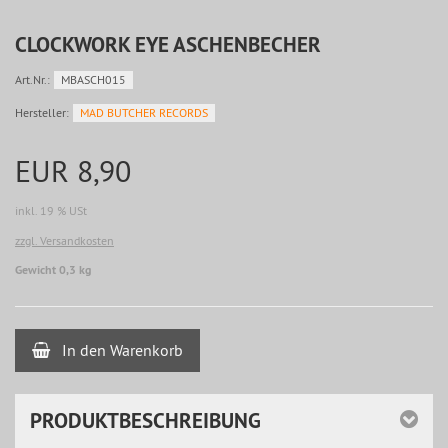
CLOCKWORK EYE ASCHENBECHER
Art.Nr.:
MBASCH015
Hersteller:
MAD BUTCHER RECORDS
EUR 8,90
inkl. 19 % USt
zzgl. Versandkosten
Gewicht 0,3 kg
In den Warenkorb
PRODUKTBESCHREIBUNG