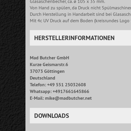
Glasaschenbecher, ca. ø 105 x 35 mm.
Von Hand zu spülen, da Druck nicht Spülmaschinen
Durch Herstellung in Handarbeit sind bei Glasasc
Mit 4c UV Druck auf dem Boden (kreisrundes Logo 
HERSTELLERINFORMATIONEN
Mad Butcher GmbH
Kurze Geismarstr.6
37073 Göttingen
Deutschland
Telefon: +49 551 25032608
Whatsapp: +4917661645866
E-Mail: mike@madbutcher.net
DOWNLOADS