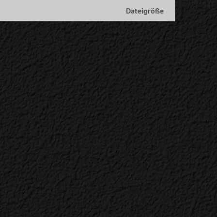
Dateigröße