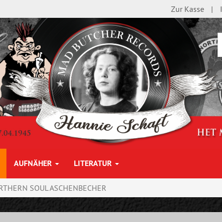
Zur Kasse
AUFNÄHER
LITERATUR
RTHERN SOUL ASCHENBECHER