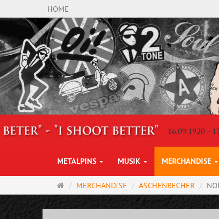
HOME
METALPINS
MUSIK
MERCHANDISE
Startseite
MERCHANDISE
ASCHENBECHER
NO