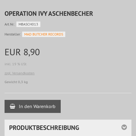
OPERATION IVY ASCHENBECHER
Art.Nr.:
MBASCH013
Hersteller:
MAD BUTCHER RECORDS
EUR 8,90
inkl. 19 % USt
zzgl. Versandkosten
Gewicht 0,3 kg
In den Warenkorb
PRODUKTBESCHREIBUNG