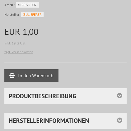
Art.Nr.:
MBRPVC007
Hersteller:
ZULIEFERER
EUR 1,00
inkl. 19 % USt
zzgl. Versandkosten
In den Warenkorb
PRODUKTBESCHREIBUNG
HERSTELLERINFORMATIONEN