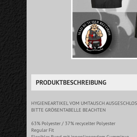
PRODUKTBESCHREIBUNG
HYGIENEARTIKEL VOM UMTAUSCH AUSGESCHLO
BITTE GRÖßENTABELLE BEACHTEN
63% Polyester / 37% recycelter Polyester
Regular Fit
Flexibler Bund mit innenliegendem Gummizug