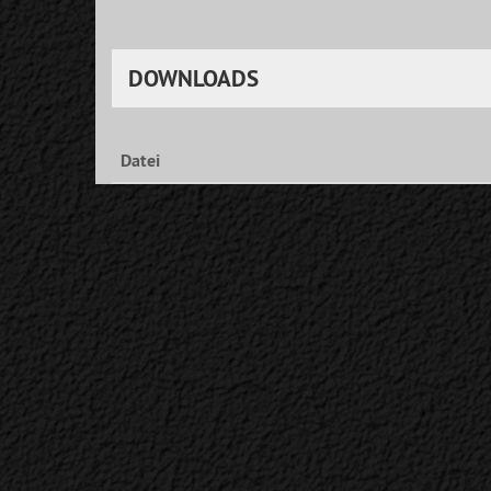
DOWNLOADS
Datei