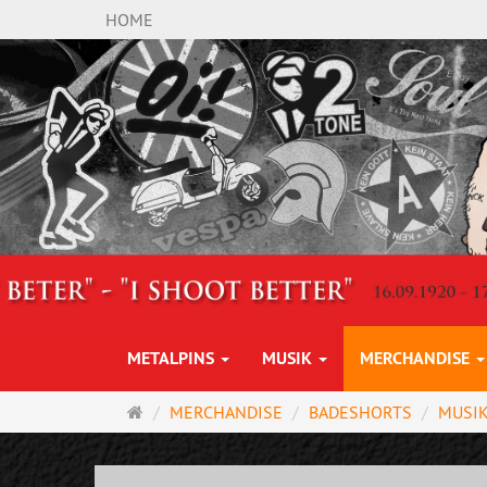
HOME
METALPINS
MUSIK
MERCHANDISE
Startseite
MERCHANDISE
BADESHORTS
MUSI