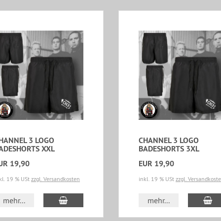
HANNEL 3 LOGO
CHANNEL 3 LOGO
ADESHORTS XXL
BADESHORTS 3XL
UR 19,90
EUR 19,90
kl. 19 % USt
zzgl. Versandkosten
inkl. 19 % USt
zzgl. Versandkost
In den Warenkorb
In
mehr...
mehr...