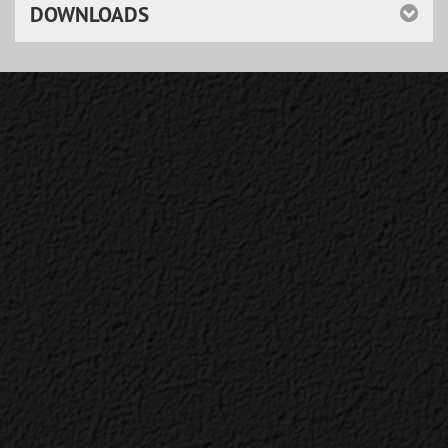
DOWNLOADS