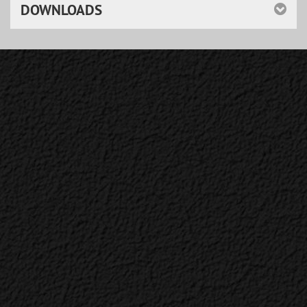
DOWNLOADS