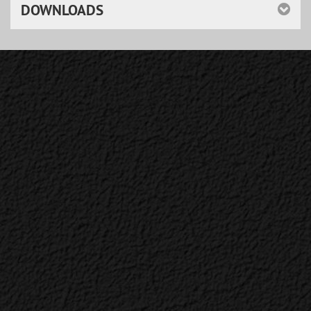
DOWNLOADS