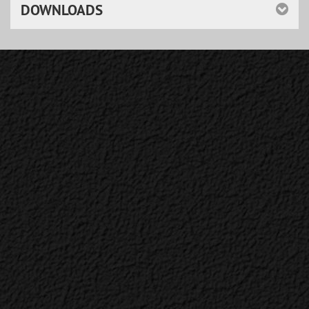
DOWNLOADS