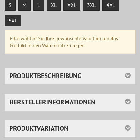
S
M
L
XL
XXL
3XL
4XL
5XL
Bitte wählen Sie Ihre gewünschte Variation um das
Produkt in den Warenkorb zu legen.
PRODUKTBESCHREIBUNG
HERSTELLERINFORMATIONEN
PRODUKTVARIATION