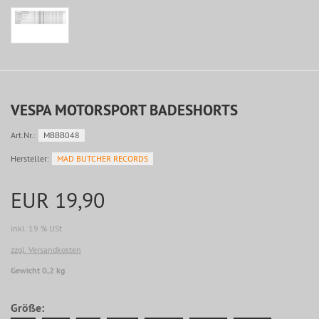
VESPA MOTORSPORT BADESHORTS
Art.Nr.:
MBBB048
Hersteller:
MAD BUTCHER RECORDS
EUR 19,90
inkl. 19 % USt
zzgl. Versandkosten
Gewicht 0,2 kg
Größe: