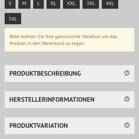
S
M
L
XL
XXL
3XL
4XL
5XL
Bitte wählen Sie Ihre gewünschte Variation um das
Produkt in den Warenkorb zu legen.
PRODUKTBESCHREIBUNG
HERSTELLERINFORMATIONEN
PRODUKTVARIATION