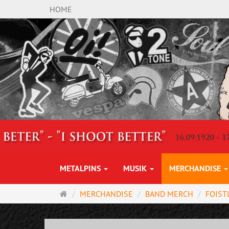
HOME
METALPINS
MUSIK
MERCHANDISE
Startseite
MERCHANDISE
BAND MERCH
FOIST