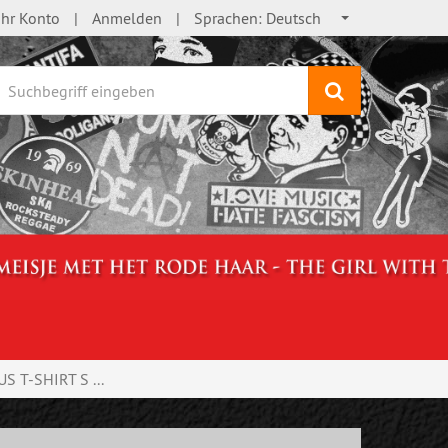
Ihr Konto
Anmelden
Sprachen:
Deutsch
Suchen
 T-SHIRT S ...