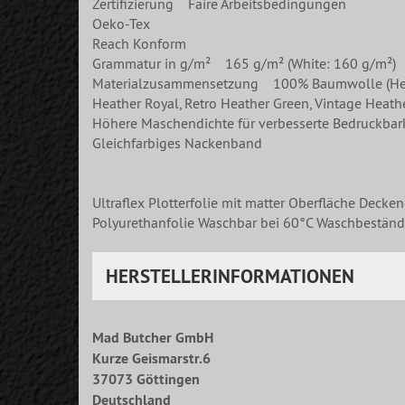
Zertifizierung Faire Arbeitsbedingungen
Oeko-Tex
Reach Konform
Grammatur in g/m² 165 g/m² (White: 160 g/m²)
Materialzusammensetzung 100% Baumwolle (Heather
Heather Royal, Retro Heather Green, Vintage Heat
Höhere Maschendichte für verbesserte Bedruckbar
Gleichfarbiges Nackenband
Ultraflex Plotterfolie mit matter Oberfläche Decke
Polyurethanfolie Waschbar bei 60°C Waschbeständi
HERSTELLERINFORMATIONEN
Mad Butcher GmbH
Kurze Geismarstr.6
37073 Göttingen
Deutschland