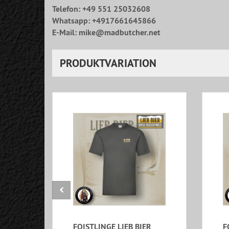
Telefon: +49 551 25032608
Whatsapp: +4917661645866
E-Mail: mike@madbutcher.net
PRODUKTVARIATION
FOISTLINGE LIEB BIER
F