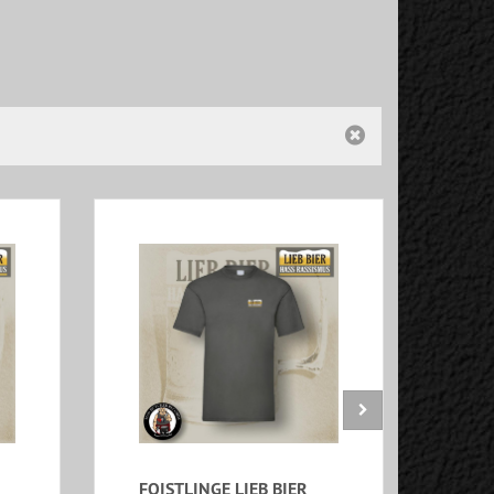
FOISTLINGE LIEB BIER
FOI