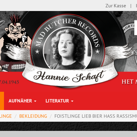
Zur Kasse
AUFNÄHER
LITERATUR
LINGE
BEKLEIDUNG
FOISTLINGE LIEB BIER HASS RASSISMUS