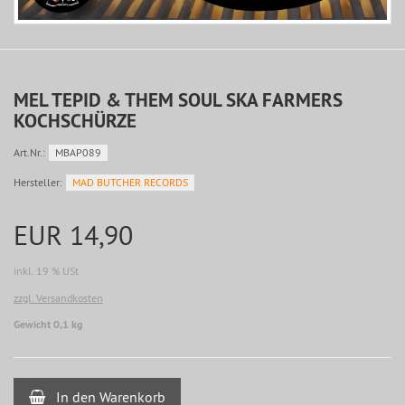
MEL TEPID & THEM SOUL SKA FARMERS
KOCHSCHÜRZE
Art.Nr.:
MBAP089
Hersteller:
MAD BUTCHER RECORDS
EUR 14,90
inkl. 19 % USt
zzgl. Versandkosten
Gewicht 0,1 kg
In den Warenkorb