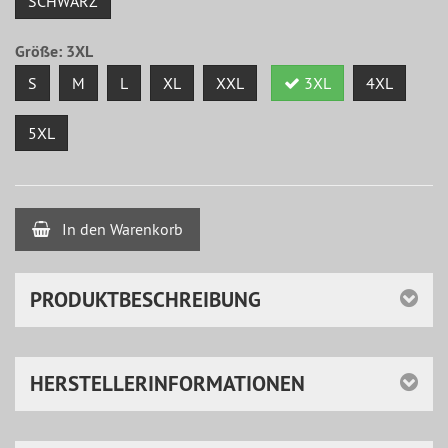
SCHWARZ
Größe:
3XL
S
M
L
XL
XXL
3XL
4XL
5XL
In den Warenkorb
PRODUKTBESCHREIBUNG
HERSTELLERINFORMATIONEN