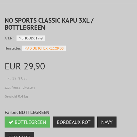
NO SPORTS CLASSIC KAPU 3XL /
BOTTLEGREEN
Art.Nr.:
MBHOOD017-9
Hersteller:
MAD BUTCHER RECORDS
EUR 29,90
inkl. 19 % USt
zzgl. Versandkosten
Gewicht 0,4 kg
Farbe:
BOTTLEGREEN
BOTTLEGREEN
BORDEAUX ROT
NAVY