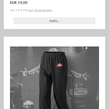
EUR 19,00
inkl. 19 % USt
zzgl. Versandkosten
mehr...