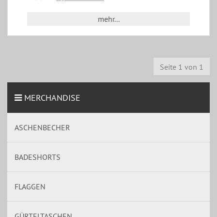
mehr...
Seite 1 von 1
MERCHANDISE
ASCHENBECHER
BADESHORTS
FLAGGEN
GÜRTELTASCHEN