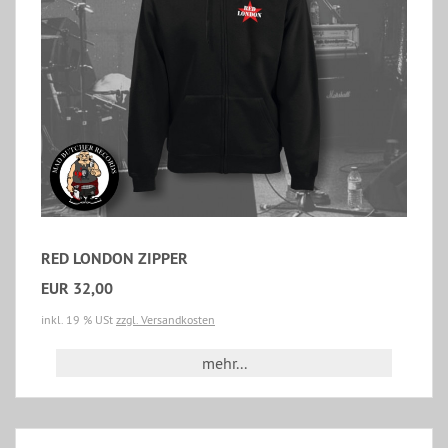
RED LONDON ZIPPER
EUR 32,00
inkl. 19 % USt
zzgl. Versandkosten
mehr...