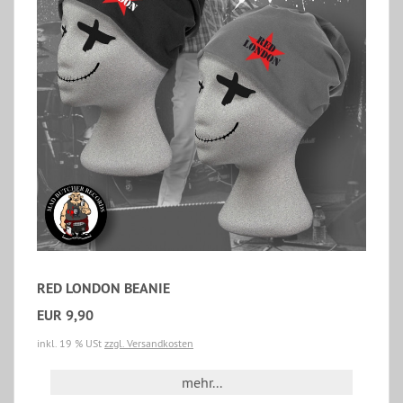
RED LONDON BEANIE
EUR 9,90
inkl. 19 % USt
zzgl. Versandkosten
mehr...