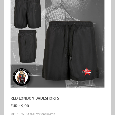
RED LONDON BADESHORTS
EUR 19,90
inkl. 19 % USt
zzgl. Versandkosten