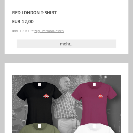
RED LONDON T-SHIRT
EUR 12,00
inkl. 19 % USt
zzgl. Versandkosten
mehr...