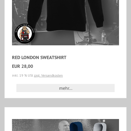
RED LONDON SWEATSHIRT
EUR 28,00
inkl. 19 % USt
zzgl. Versandkosten
mehr...