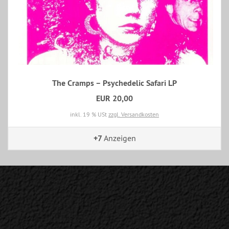
The Cramps – Psychedelic Safari LP
EUR 20,00
inkl. 19 % USt
zzgl. Versandkosten
+7
Anzeigen