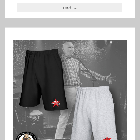
mehr...