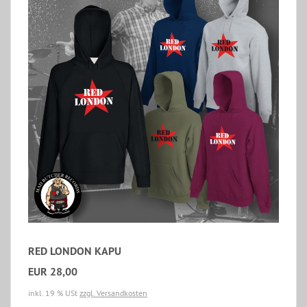
RED LONDON KAPU
EUR 28,00
inkl. 19 % USt
zzgl. Versandkosten