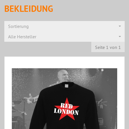
BEKLEIDUNG
Sortierung
Alle Hersteller
Seite 1 von 1