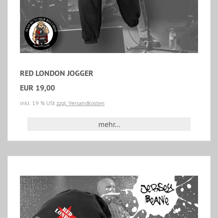
RED LONDON JOGGER
EUR 19,00
inkl. 19 % USt
zzgl. Versandkosten
mehr...