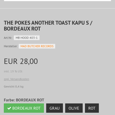
THE POKES ANOTHER TOAST KAPU S /
BORDEAUX ROT
Art.Nr.:
MB HOOD 403-1
Hersteller:
MAD BUTCHER RECORDS
EUR 28,00
inkl. 19 % USt
zzgl. Versandkosten
Gewicht 0,4 kg
Farbe:
BORDEAUX ROT
BORDEAUX ROT
GRAU
OLIVE
ROT