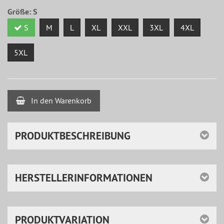
Größe:
S
S
M
L
XL
XXL
3XL
4XL
5XL
In den Warenkorb
PRODUKTBESCHREIBUNG
HERSTELLERINFORMATIONEN
PRODUKTVARIATION