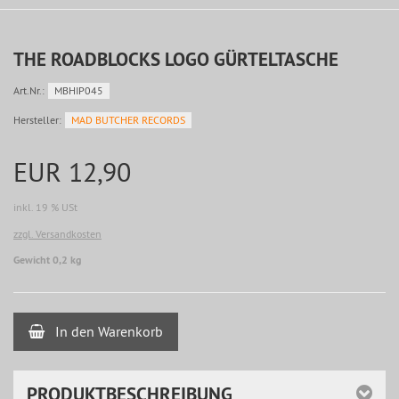
THE ROADBLOCKS LOGO GÜRTELTASCHE
Art.Nr.:
MBHIP045
Hersteller:
MAD BUTCHER RECORDS
EUR 12,90
inkl. 19 % USt
zzgl. Versandkosten
Gewicht 0,2 kg
In den Warenkorb
PRODUKTBESCHREIBUNG