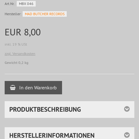
Art.Nr.:
MBX 046
Hersteller:
MAD BUTCHER RECORDS
EUR 8,00
inkl. 19 % USt
zzgl. Versandkosten
Gewicht 0,2 kg
In den Warenkorb
PRODUKTBESCHREIBUNG
HERSTELLERINFORMATIONEN