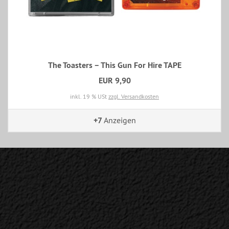
The Toasters – This Gun For Hire TAPE
EUR 9,90
inkl. 19 % USt
zzgl. Versandkosten
+7
Anzeigen