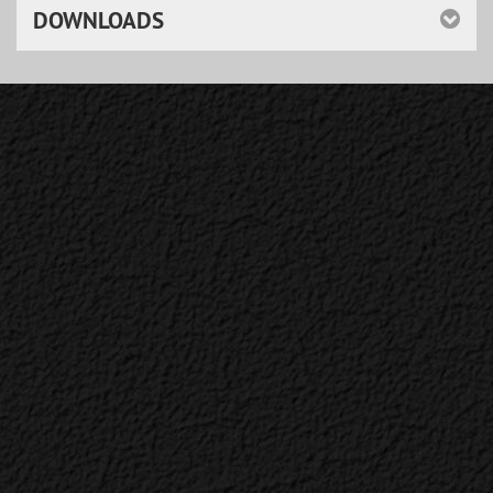
DOWNLOADS