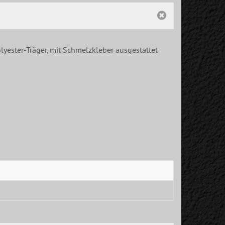
lyester-Träger, mit Schmelzkleber ausgestattet