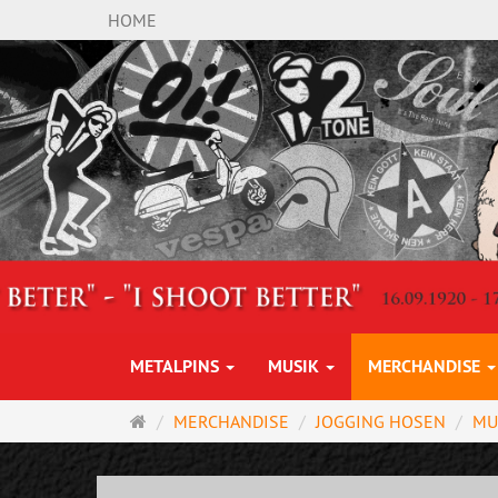
HOME
METALPINS
MUSIK
MERCHANDISE
Startseite
MERCHANDISE
JOGGING HOSEN
MU