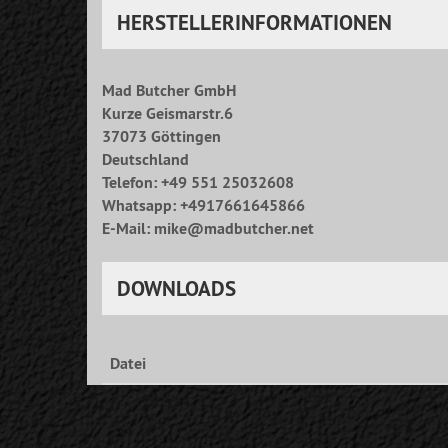
HERSTELLERINFORMATIONEN
Mad Butcher GmbH
Kurze Geismarstr.6
37073 Göttingen
Deutschland
Telefon: +49 551 25032608
Whatsapp: +4917661645866
E-Mail: mike@madbutcher.net
DOWNLOADS
Datei