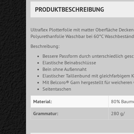
PRODUKTBESCHREIBUNG
Ultraflex Plotterfolie mit matter Oberfläche Decke
Polyurethanfolie Waschbar bei 60°C Waschbeständi
Beschreibung:
Bessere Passform durch unterschiedlich gesc
Elastische Beinabschlüsse
Bein ohne Außennaht
Elastischer Taillenbund mit gleichfarbigem 
Mit Belcoro® Garn hergestellt für weicheren G
Seitentaschen
Material:
80% Baumwo
Grammatur:
280 g/