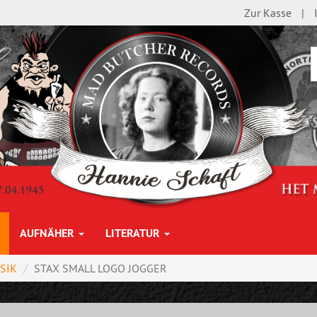
Zur Kasse
AUFNÄHER
LITERATUR
SIK
STAX SMALL LOGO JOGGER