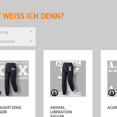
 WEISS ICH DENN?
erung
ersteller
AIGHT EDGE
ANIMAL
ACAB
GER
LIBERATION
JOGGER