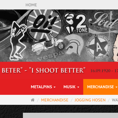
HOME
METALPINS
MUSIK
MERCHANDISE
Startseite
MERCHANDISE
JOGGING HOSEN
WA