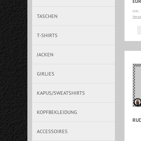
EUR
inkl.
TASCHEN
Vers
T-SHIRTS
JACKEN
GIRLIES
KAPUS/SWEATSHIRTS
KOPFBEKLEIDUNG
RUD
ACCESSOIRES