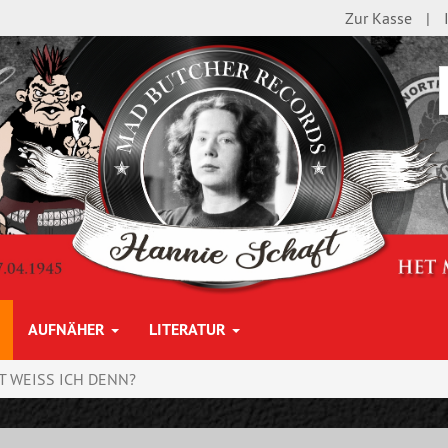
Zur Kasse
AUFNÄHER
LITERATUR
T WEISS ICH DENN?