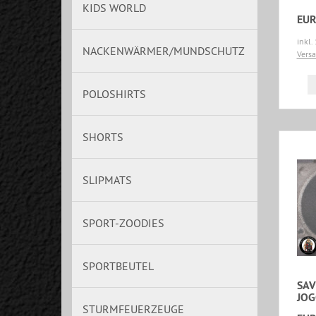
KIDS WORLD
EUR
inkl.
NACKENWÄRMER/MUNDSCHUTZ
Vers
POLOSHIRTS
SHORTS
SLIPMATS
SPORT-ZOODIES
SPORTBEUTEL
SAV
JOG
STURMFEUERZEUGE