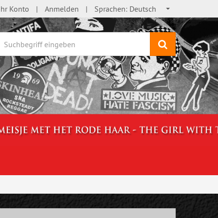
Ihr Konto
Anmelden
Sprachen:
Deutsch
Suchen