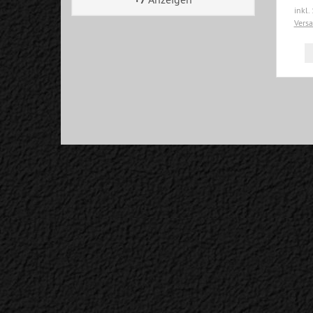
inkl.
Vers