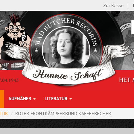
Zur Kasse
AUFNÄHER
LITERATUR
ITIK
ROTER FRONTKÄMPFERBUND KAFFEEBECHER