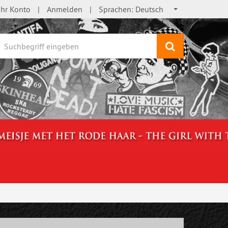
Ihr Konto
Anmelden
Sprachen:
Deutsch
Suchen