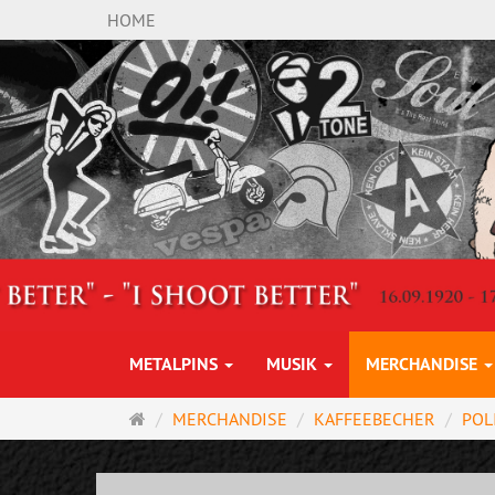
HOME
METALPINS
MUSIK
MERCHANDISE
Startseite
MERCHANDISE
KAFFEEBECHER
POL