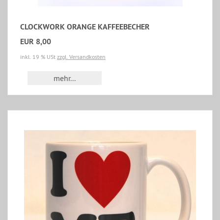
CLOCKWORK ORANGE KAFFEEBECHER
EUR 8,00
inkl. 19 % USt
zzgl. Versandkosten
mehr...