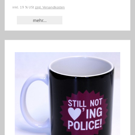
inkl. 19 % USt
zzgl. Versandkosten
mehr...