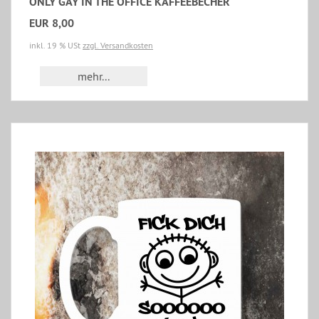
ONLY GAY IN THE OFFICE KAFFEEBECHER
EUR 8,00
inkl. 19 % USt
zzgl. Versandkosten
mehr...