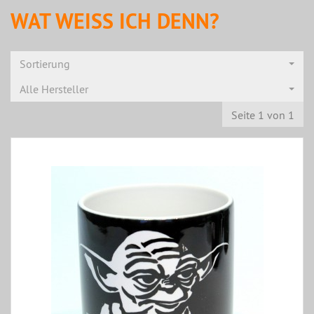
WAT WEISS ICH DENN?
Sortierung
Alle Hersteller
Seite 1 von 1