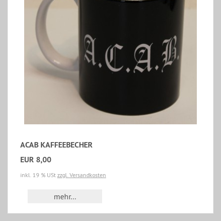
ACAB KAFFEEBECHER
EUR 8,00
inkl. 19 % USt
zzgl. Versandkosten
mehr...