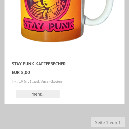
STAY PUNK KAFFEEBECHER
EUR 8,00
inkl. 19 % USt
zzgl. Versandkosten
mehr...
Seite 1 von 1