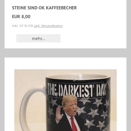
STEINE SIND OK KAFFEEBECHER
EUR 8,00
inkl. 19 % USt
zzgl. Versandkosten
mehr...