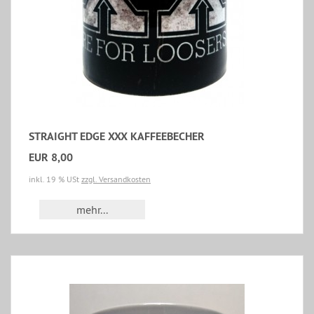
STRAIGHT EDGE XXX KAFFEEBECHER
EUR 8,00
inkl. 19 % USt
zzgl. Versandkosten
mehr...