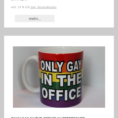
inkl. 19 % USt
zzgl. Versandkosten
mehr...