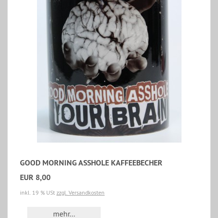
GOOD MORNING ASSHOLE KAFFEEBECHER
EUR 8,00
inkl. 19 % USt
zzgl. Versandkosten
mehr...