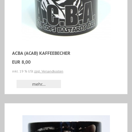
ACBA (ACAB) KAFFEEBECHER
EUR 8,00
inkl. 19 % USt
zzgl. Versandkosten
mehr...