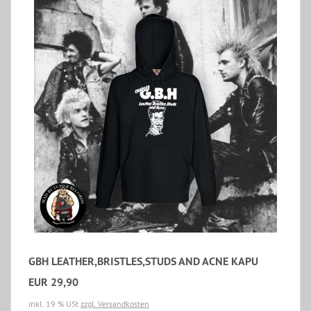
GBH LEATHER,BRISTLES,STUDS AND ACNE KAPU
EUR 29,90
inkl. 19 % USt
zzgl. Versandkosten