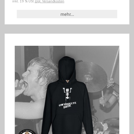
inkl. 19 % USt
zzgl. Versandkosten
mehr...