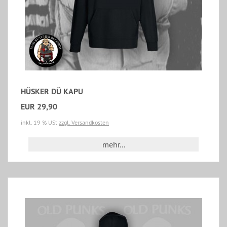
HÜSKER DÜ KAPU
EUR 29,90
inkl. 19 % USt
zzgl. Versandkosten
mehr...