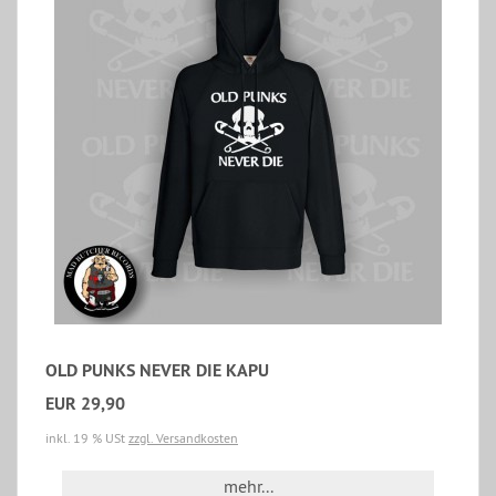
OLD PUNKS NEVER DIE KAPU
EUR 29,90
inkl. 19 % USt
zzgl. Versandkosten
mehr...