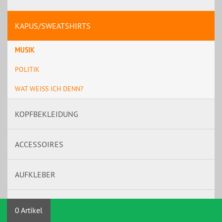
KAPUS/SWEATSHIRTS
MUSIK
POLITIK
WAT WEISS ICH DENN?
KOPFBEKLEIDUNG
ACCESSOIRES
AUFKLEBER
BAND MERCH
0 Artikel