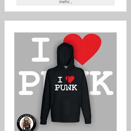
mehr...