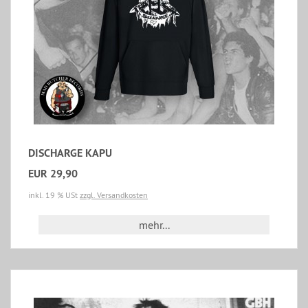
DISCHARGE KAPU
EUR 29,90
inkl. 19 % USt
zzgl. Versandkosten
mehr...