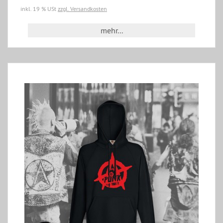
inkl. 19 % USt
zzgl. Versandkosten
mehr...