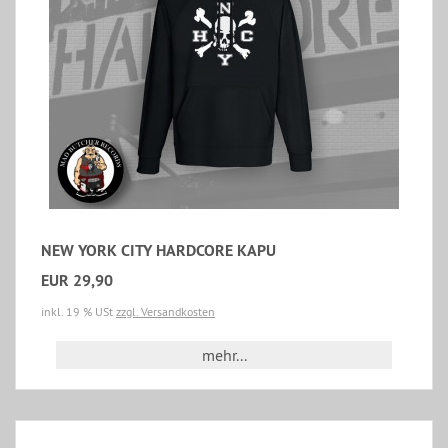
NEW YORK CITY HARDCORE KAPU
EUR 29,90
inkl. 19 % USt
zzgl. Versandkosten
mehr...