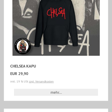
CHELSEA KAPU
EUR 29,90
inkl. 19 % USt
zzgl. Versandkosten
mehr...