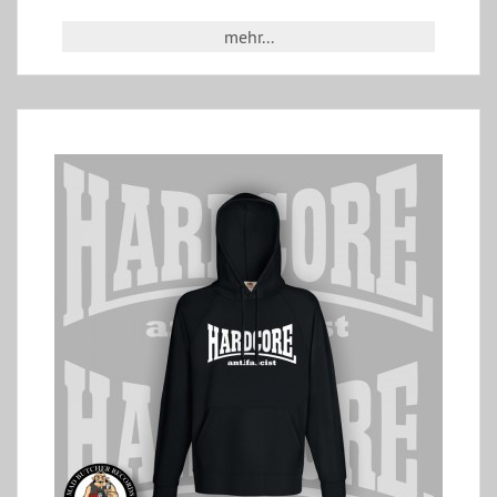
mehr...