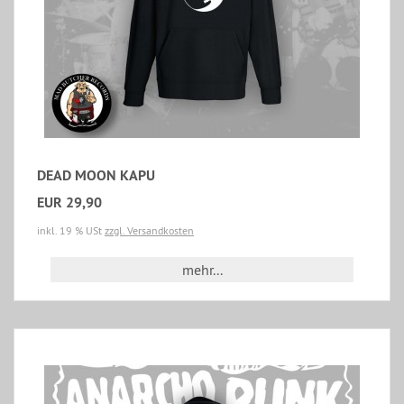
DEAD MOON KAPU
EUR 29,90
inkl. 19 % USt
zzgl. Versandkosten
mehr...