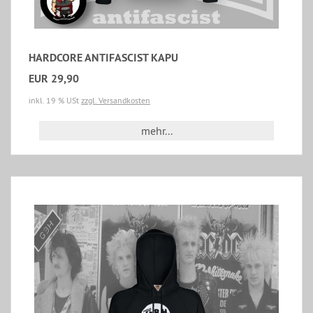
HARDCORE ANTIFASCIST KAPU
EUR 29,90
inkl. 19 % USt
zzgl. Versandkosten
mehr...