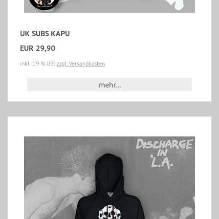
UK SUBS KAPU
EUR 29,90
inkl. 19 % USt
zzgl. Versandkosten
mehr...