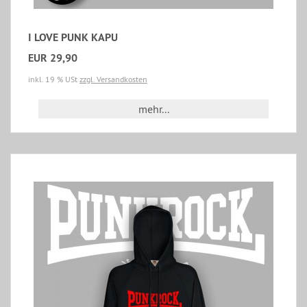
I LOVE PUNK KAPU
EUR 29,90
inkl. 19 % USt
zzgl. Versandkosten
mehr...