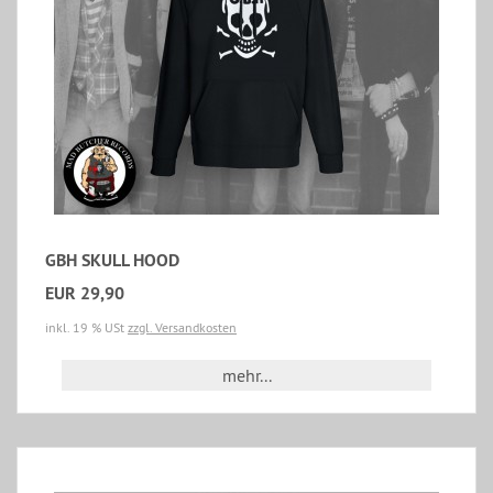
GBH SKULL HOOD
EUR 29,90
inkl. 19 % USt
zzgl. Versandkosten
mehr...