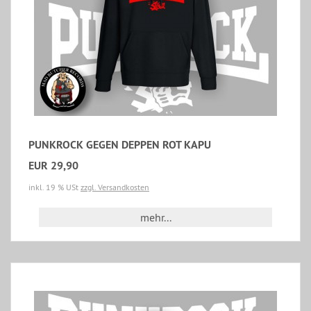
PUNKROCK GEGEN DEPPEN ROT KAPU
EUR 29,90
inkl. 19 % USt
zzgl. Versandkosten
mehr...