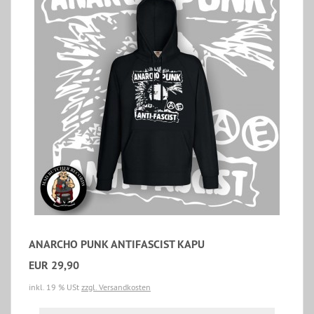
ANARCHO PUNK ANTIFASCIST KAPU
EUR 29,90
inkl. 19 % USt
zzgl. Versandkosten