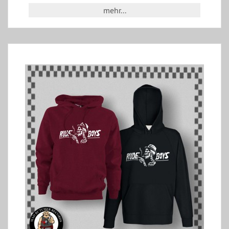
mehr...