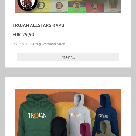
TROJAN ALLSTARS KAPU
EUR 29,90
inkl. 19 % USt
zzgl. Versandkosten
mehr...