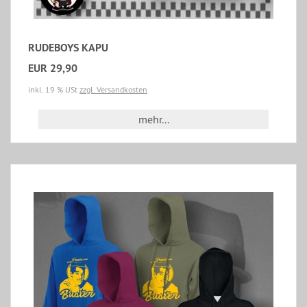
RUDEBOYS KAPU
EUR 29,90
inkl. 19 % USt
zzgl. Versandkosten
mehr...