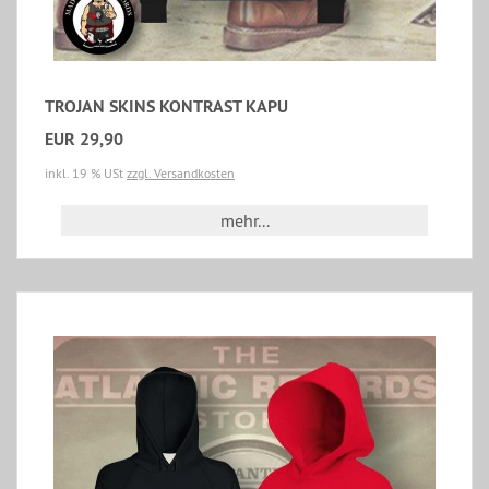
TROJAN SKINS KONTRAST KAPU
EUR 29,90
inkl. 19 % USt
zzgl. Versandkosten
mehr...