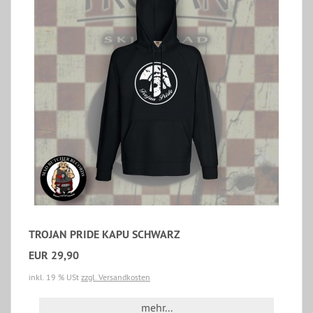
TROJAN PRIDE KAPU SCHWARZ
EUR 29,90
inkl. 19 % USt
zzgl. Versandkosten
mehr...