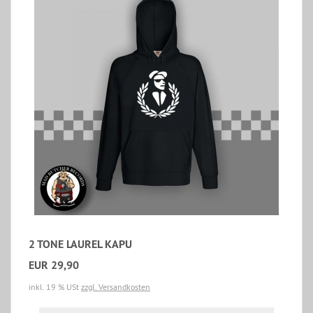
2 TONE LAUREL KAPU
EUR 29,90
inkl. 19 % USt
zzgl. Versandkosten