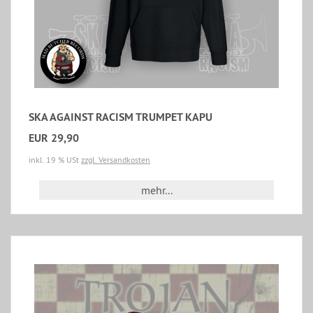
SKA AGAINST RACISM TRUMPET KAPU
EUR 29,90
inkl. 19 % USt
zzgl. Versandkosten
mehr...