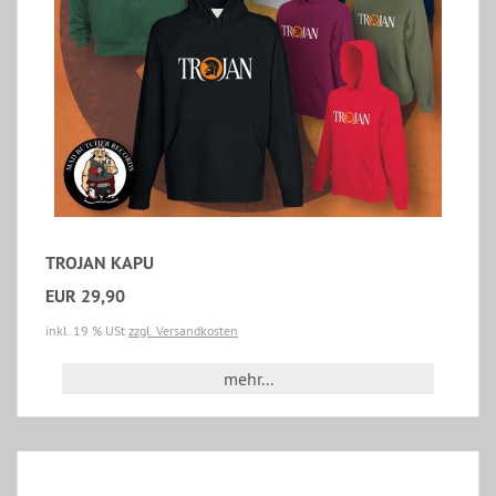
TROJAN KAPU
EUR 29,90
inkl. 19 % USt
zzgl. Versandkosten
mehr...