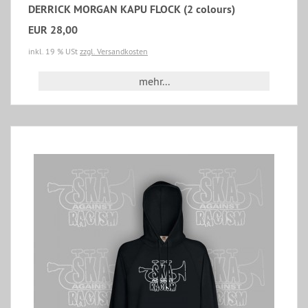
DERRICK MORGAN KAPU FLOCK (2 colours)
EUR 28,00
inkl. 19 % USt
zzgl. Versandkosten
mehr...