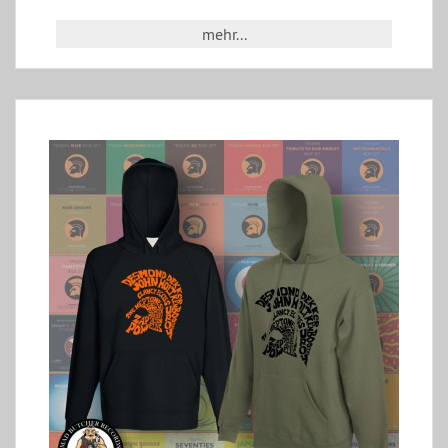
mehr...