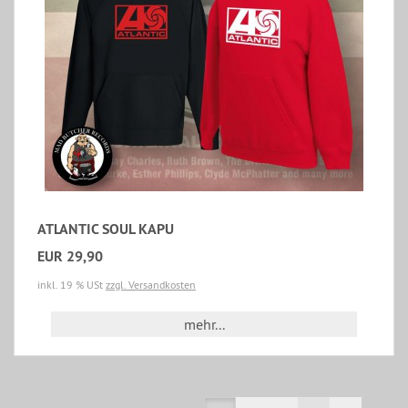
ATLANTIC SOUL KAPU
EUR 29,90
inkl. 19 % USt
zzgl. Versandkosten
mehr...