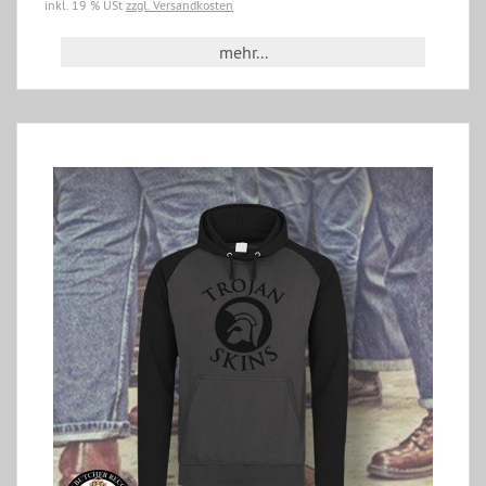
inkl. 19 % USt
zzgl. Versandkosten
mehr...