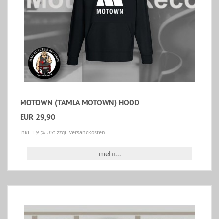
MOTOWN (TAMLA MOTOWN) HOOD
EUR 29,90
inkl. 19 % USt
zzgl. Versandkosten
mehr...