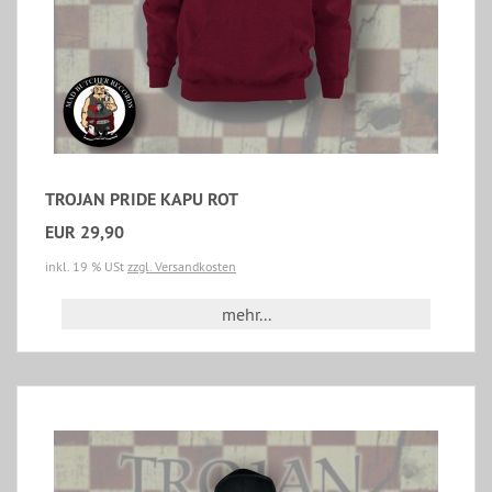
TROJAN PRIDE KAPU ROT
EUR 29,90
inkl. 19 % USt
zzgl. Versandkosten
mehr...