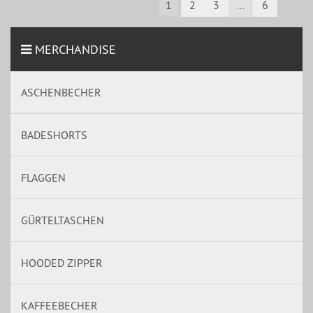
1
2
3
...
6
MERCHANDISE
ASCHENBECHER
BADESHORTS
FLAGGEN
GÜRTELTASCHEN
HOODED ZIPPER
KAFFEEBECHER