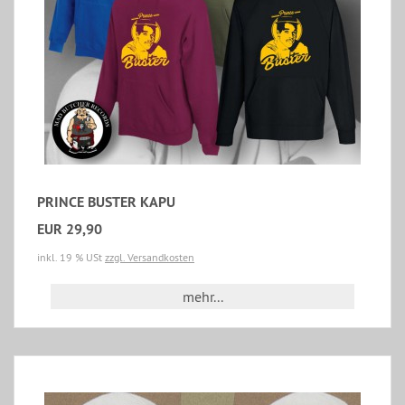
PRINCE BUSTER KAPU
EUR 29,90
inkl. 19 % USt
zzgl. Versandkosten
mehr...