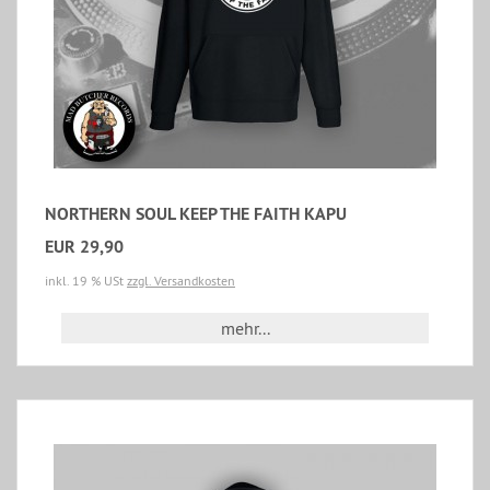
NORTHERN SOUL KEEP THE FAITH KAPU
EUR 29,90
inkl. 19 % USt
zzgl. Versandkosten
mehr...