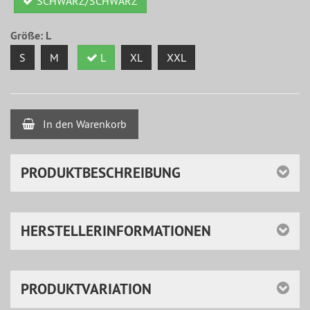
SCHWARZ/SCHWARZ
Größe:
L
S
M
L
XL
XXL
In den Warenkorb
PRODUKTBESCHREIBUNG
HERSTELLERINFORMATIONEN
PRODUKTVARIATION