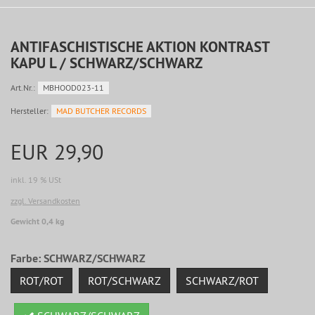
ANTIFASCHISTISCHE AKTION KONTRAST
KAPU L / SCHWARZ/SCHWARZ
Art.Nr.:
MBHOOD023-11
Hersteller:
MAD BUTCHER RECORDS
EUR 29,90
inkl. 19 % USt
zzgl. Versandkosten
Gewicht 0,4 kg
Farbe:
SCHWARZ/SCHWARZ
ROT/ROT
ROT/SCHWARZ
SCHWARZ/ROT