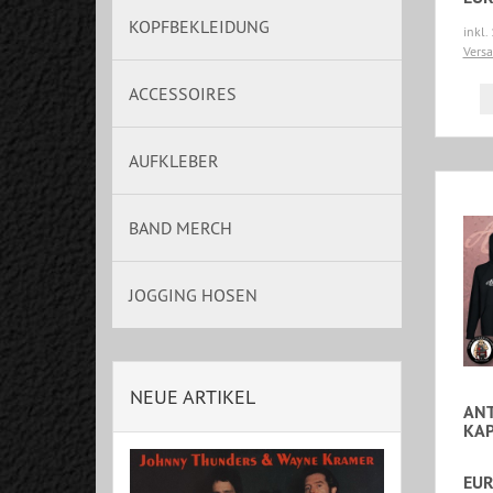
KOPFBEKLEIDUNG
inkl.
Vers
ACCESSOIRES
AUFKLEBER
BAND MERCH
JOGGING HOSEN
NEUE ARTIKEL
ANT
KA
EUR