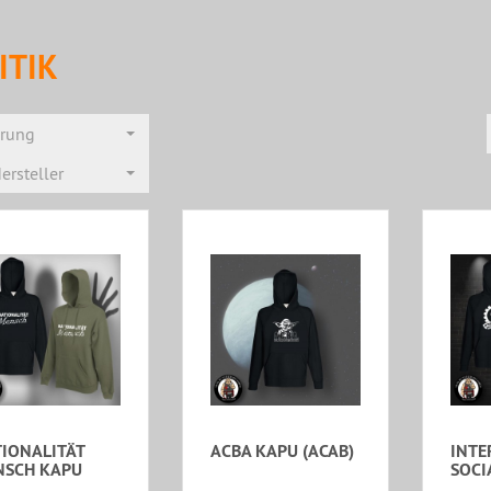
ITIK
erung
ersteller
IONALITÄT
ACBA KAPU (ACAB)
INTE
NSCH KAPU
SOCI