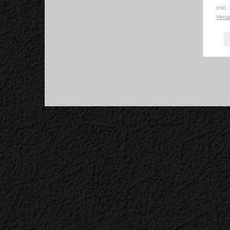
inkl.
Vers