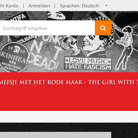
Ihr Konto
Anmelden
Sprachen:
Deutsch
Suchen