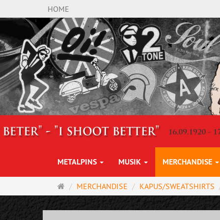
HOME
METALPINS
MUSIK
MERCHANDISE
Startseite
MERCHANDISE
KAPUS/SWEATSHIRTS