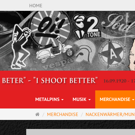
HOME
METALPINS
MUSIK
MERCHANDISE
Startseite
MERCHANDISE
NACKENWÄRMER/MUN