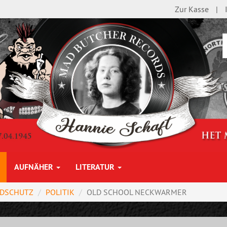
Zur Kasse
AUFNÄHER
LITERATUR
DSCHUTZ
POLITIK
OLD SCHOOL NECKWARMER