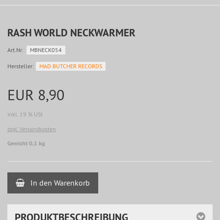
RASH WORLD NECKWARMER
Art.Nr.:
MBNECK054
Hersteller:
MAD BUTCHER RECORDS
EUR 8,90
inkl. 19 % USt
zzgl. Versandkosten
Gewicht 0,1 kg
In den Warenkorb
PRODUKTBESCHREIBUNG