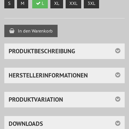
S
M
L
XL
XXL
3XL
In den Warenkorb
PRODUKTBESCHREIBUNG
HERSTELLERINFORMATIONEN
PRODUKTVARIATION
DOWNLOADS