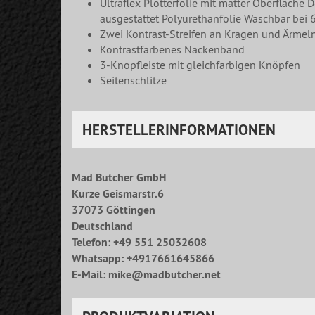
Ultraflex Plotterfolie mit matter Oberfläche
ausgestattet Polyurethanfolie Waschbar bei 
Zwei Kontrast-Streifen an Kragen und Ärmeln
Kontrastfarbenes Nackenband
3-Knopfleiste mit gleichfarbigen Knöpfen
Seitenschlitze
HERSTELLERINFORMATIONEN
Mad Butcher GmbH
Kurze Geismarstr.6
37073 Göttingen
Deutschland
Telefon: +49 551 25032608
Whatsapp: +4917661645866
E-Mail: mike@madbutcher.net