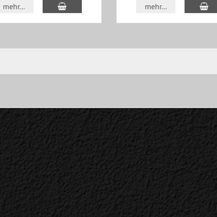
In den Warenkorb
In
mehr...
mehr...