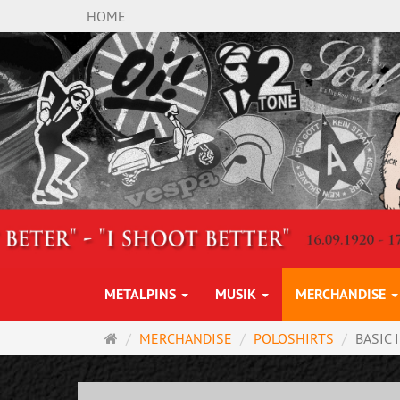
HOME
METALPINS
MUSIK
MERCHANDISE
Startseite
MERCHANDISE
POLOSHIRTS
BASIC 