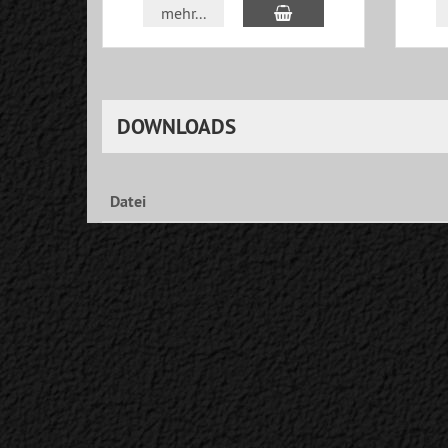
In den Warenkorb
mehr...
DOWNLOADS
Datei