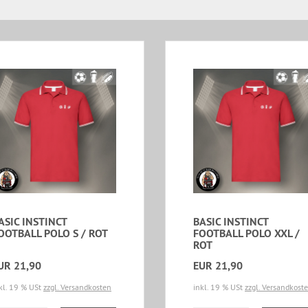
ASIC INSTINCT
BASIC INSTINCT
OOTBALL POLO S / ROT
FOOTBALL POLO XXL /
ROT
UR 21,90
EUR 21,90
kl. 19 % USt
zzgl. Versandkosten
inkl. 19 % USt
zzgl. Versandkost