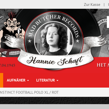
Zur Kasse
AUFNÄHER
LITERATUR
INSTINCT FOOTBALL POLO XL / ROT