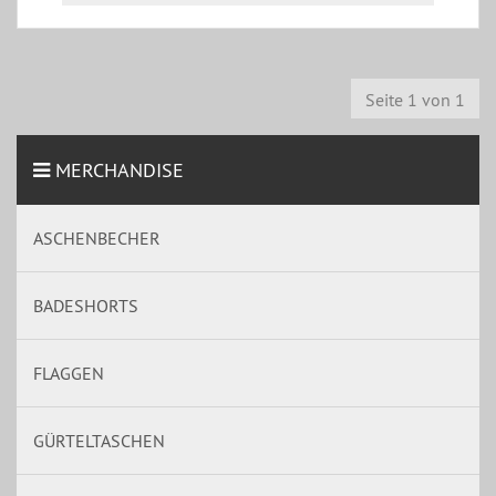
Seite 1 von 1
MERCHANDISE
ASCHENBECHER
BADESHORTS
FLAGGEN
GÜRTELTASCHEN